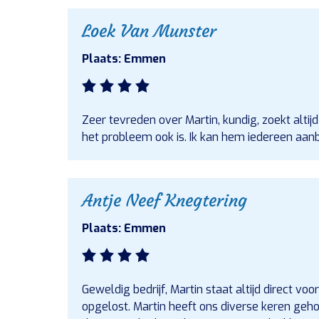
Loek Van Munster
Plaats: Emmen
Zeer tevreden over Martin, kundig, zoekt altij
het probleem ook is. Ik kan hem iedereen aan
Antje Neef Knegtering
Plaats: Emmen
Geweldig bedrijf, Martin staat altijd direct vo
opgelost. Martin heeft ons diverse keren ge