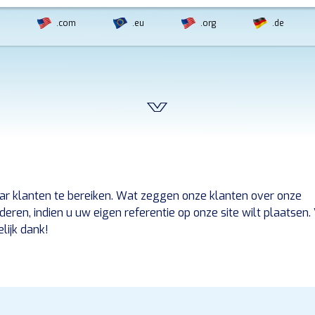
.com
.eu
.org
.de
ar klanten te bereiken. Wat zeggen onze klanten over onze
ren, indien u uw eigen referentie op onze site wilt plaatsen.
elijk dank!