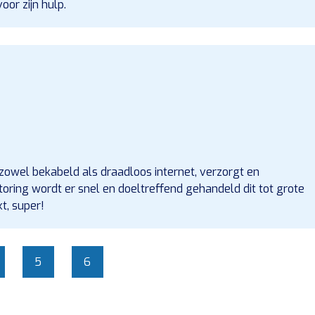
voor zijn hulp.
zowel bekabeld als draadloos internet, verzorgt en
oring wordt er snel en doeltreffend gehandeld dit tot grote
t, super!
5
6