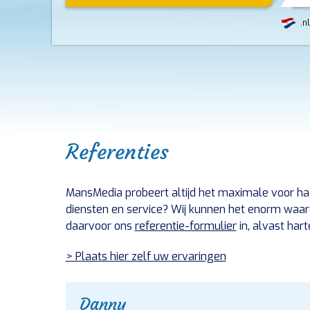
.nl
Referenties
MansMedia probeert altijd het maximale voor ha
diensten en service? Wij kunnen het enorm waarde
daarvoor ons
referentie-formulier
in, alvast hart
> Plaats hier zelf uw ervaringen
Danny