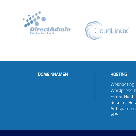
DOMEINNAMEN
HOSTING
Webhosting
Wordpress h
E-mail Hosti
Reseller Hos
Antispam en 
VPS