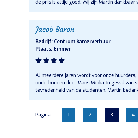
de prijs is altijd goed. Wij zijn Martin dankbaar 
Jacob Baron
Bedrijf: Centrum kamerverhuur
Plaats: Emmen
Al meerdere jaren wordt voor onze huurders, 
onderhouden door Mans Media. In geval van st
tevredenheid van de studenten. Martin bedank
Pagina:
1
2
3
4