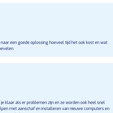
d naar een goede oplossing hoeveel tijd het ook kost en wat
bevelen.
or je klaar als er problemen zijn en ze worden ook heel snel
holpen met aanschaf en installeren van nieuwe computers en