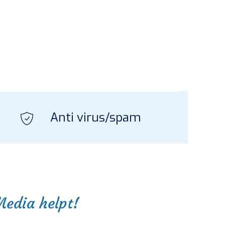
Anti virus/spam
edia helpt!