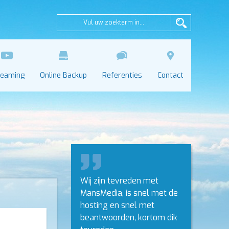
reaming
Online Backup
Referenties
Contact
Wij zijn tevreden met
MansMedia, is snel met de
hosting en snel met
beantwoorden, kortom dik