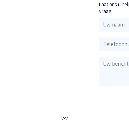
Laat ons u hel
vraag.