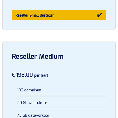
Reseller Small
Bestellen
Reseller Medium
€ 198,00
per jaar!
100 domeinen
20 Gb webruimte
75 Gb dataverkeer