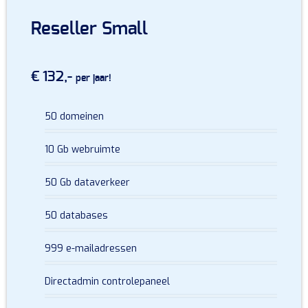
Reseller Small
€ 132,-
per jaar!
50 domeinen
10 Gb webruimte
50 Gb dataverkeer
50 databases
999 e-mailadressen
Directadmin controlepaneel