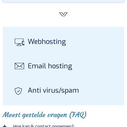
Webhosting
Email hosting
Anti virus/spam
Meest gestelde vragen (FAQ)
Hoe kan ik contact opnemen?