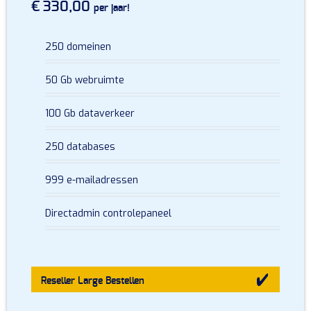
€ 330,00
per jaar!
250 domeinen
50 Gb webruimte
100 Gb dataverkeer
250 databases
999 e-mailadressen
Directadmin controlepaneel
Reseller Large
Bestellen