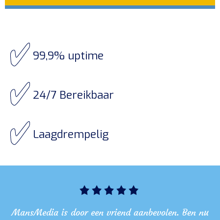
99,9% uptime
24/7 Bereikbaar
Laagdrempelig
MansMedia is door een vriend aanbevolen. Ben nu