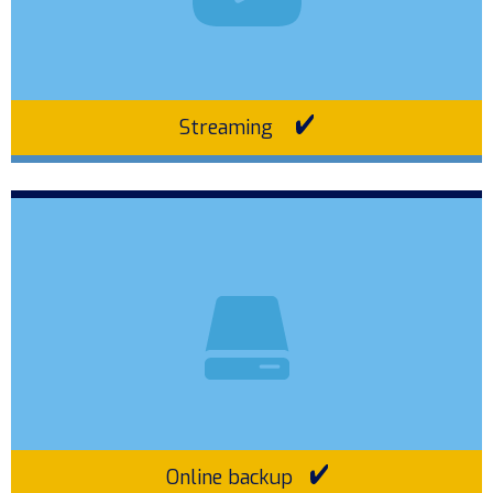
Streaming
Online backup