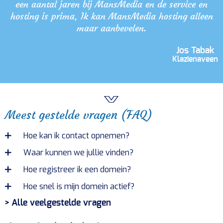
een aantal jaren bij MansMedia en de service en
hosting is prima, Ik kan MansMedia hosting alleen
maar aanbevelen.
Jos Tabak
Klazienaveen
Meest gestelde vragen (FAQ)
Hoe kan ik contact opnemen?
Waar kunnen we jullie vinden?
Hoe registreer ik een domein?
Hoe snel is mijn domein actief?
> Alle veelgestelde vragen