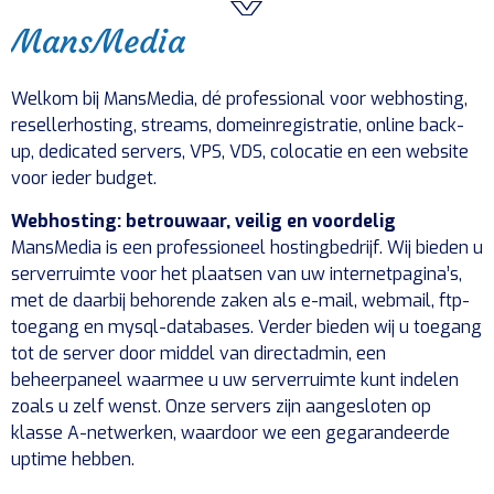
MansMedia
Welkom bij MansMedia, dé professional voor webhosting,
resellerhosting, streams, domeinregistratie, online back-
up, dedicated servers, VPS, VDS, colocatie en een website
voor ieder budget.
Webhosting: betrouwaar, veilig en voordelig
MansMedia is een professioneel hostingbedrijf. Wij bieden u
serverruimte voor het plaatsen van uw internetpagina’s,
met de daarbij behorende zaken als e-mail, webmail, ftp-
toegang en mysql-databases. Verder bieden wij u toegang
tot de server door middel van directadmin, een
beheerpaneel waarmee u uw serverruimte kunt indelen
zoals u zelf wenst. Onze servers zijn aangesloten op
klasse A-netwerken, waardoor we een gegarandeerde
uptime hebben.