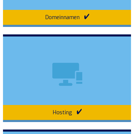
Domeinnamen
Hosting