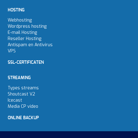
HOSTING
Webhosting
Wordpress hosting
E-mail Hosting
Reseller Hosting
Antispam en Antivirus
VPS
SSL-CERTIFICATEN
STREAMING
Types streams
Shoutcast V2
Icecast
Media CP video
ONLINE BACKUP