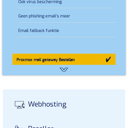
Ook virus bescherming
Geen phishing email’s meer
Email fallback funktie
Proxmox mail gateway
Bestellen
Webhosting