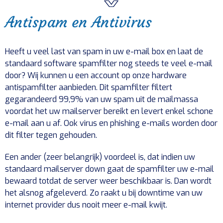
Antispam en Antivirus
Heeft u veel last van spam in uw e-mail box en laat de
standaard software spamfilter nog steeds te veel e-mail
door? Wij kunnen u een account op onze hardware
antispamfilter aanbieden. Dit spamfilter filtert
gegarandeerd 99,9% van uw spam uit de mailmassa
voordat het uw mailserver bereikt en levert enkel schone
e-mail aan u af. Ook virus en phishing e-mails worden door
dit filter tegen gehouden.
Een ander (zeer belangrijk) voordeel is, dat indien uw
standaard mailserver down gaat de spamfilter uw e-mail
bewaard totdat de server weer beschikbaar is. Dan wordt
het alsnog afgeleverd. Zo raakt u bij downtime van uw
internet provider dus nooit meer e-mail kwijt.