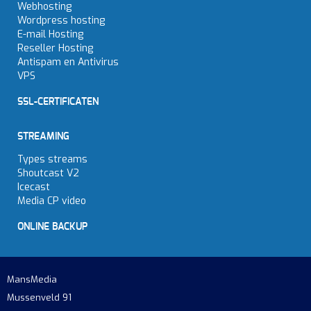
Webhosting
Wordpress hosting
E-mail Hosting
Reseller Hosting
Antispam en Antivirus
VPS
SSL-CERTIFICATEN
STREAMING
Types streams
Shoutcast V2
Icecast
Media CP video
ONLINE BACKUP
MansMedia
Mussenveld 91