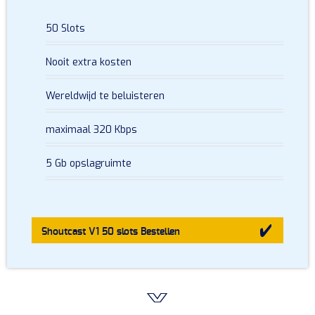
50 Slots
Nooit extra kosten
Wereldwijd te beluisteren
maximaal 320 Kbps
5 Gb opslagruimte
Shoutcast V1 50 slots
Bestellen