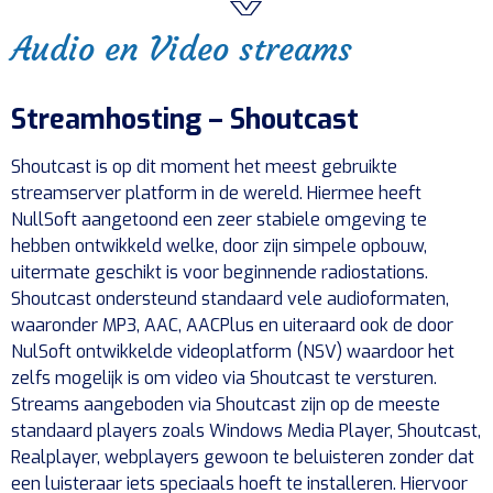
Audio en Video streams
Streamhosting – Shoutcast
Shoutcast is op dit moment het meest gebruikte
streamserver platform in de wereld. Hiermee heeft
NullSoft aangetoond een zeer stabiele omgeving te
hebben ontwikkeld welke, door zijn simpele opbouw,
uitermate geschikt is voor beginnende radiostations.
Shoutcast ondersteund standaard vele audioformaten,
waaronder MP3, AAC, AACPlus en uiteraard ook de door
NulSoft ontwikkelde videoplatform (NSV) waardoor het
zelfs mogelijk is om video via Shoutcast te versturen.
Streams aangeboden via Shoutcast zijn op de meeste
standaard players zoals Windows Media Player, Shoutcast,
Realplayer, webplayers gewoon te beluisteren zonder dat
een luisteraar iets speciaals hoeft te installeren. Hiervoor