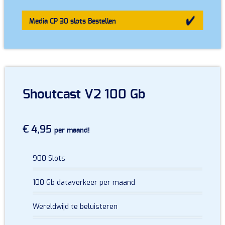
Media CP 30 slots
Bestellen
Shoutcast V2 100 Gb
€ 4,95
per maand!
900 Slots
100 Gb dataverkeer per maand
Wereldwijd te beluisteren