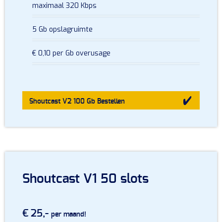
maximaal 320 Kbps
5 Gb opslagruimte
€ 0,10 per Gb overusage
Shoutcast V2 100 Gb
Bestellen
Shoutcast V1 50 slots
€ 25,-
per maand!