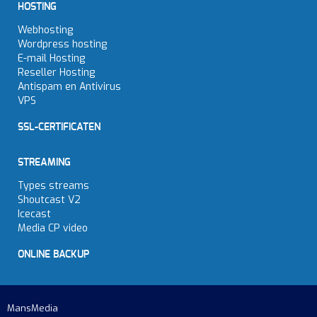
HOSTING
Webhosting
Wordpress hosting
E-mail Hosting
Reseller Hosting
Antispam en Antivirus
VPS
SSL-CERTIFICATEN
STREAMING
Types streams
Shoutcast V2
Icecast
Media CP video
ONLINE BACKUP
MansMedia