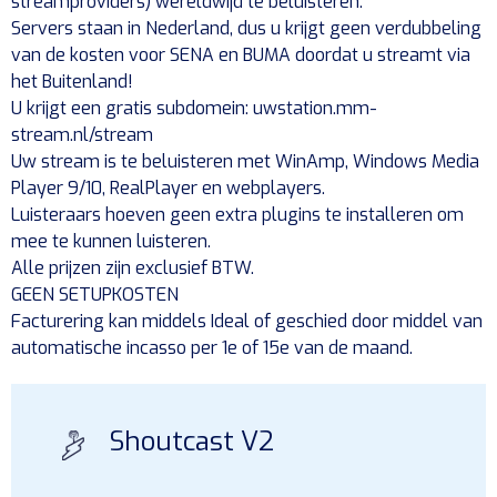
streamproviders) wereldwijd te beluisteren.
Servers staan in Nederland, dus u krijgt geen verdubbeling
van de kosten voor SENA en BUMA doordat u streamt via
het Buitenland!
U krijgt een gratis subdomein: uwstation.mm-
stream.nl/stream
Uw stream is te beluisteren met WinAmp, Windows Media
Player 9/10, RealPlayer en webplayers.
Luisteraars hoeven geen extra plugins te installeren om
mee te kunnen luisteren.
Alle prijzen zijn exclusief BTW.
GEEN SETUPKOSTEN
Facturering kan middels Ideal of geschied door middel van
automatische incasso per 1e of 15e van de maand.
Shoutcast V2