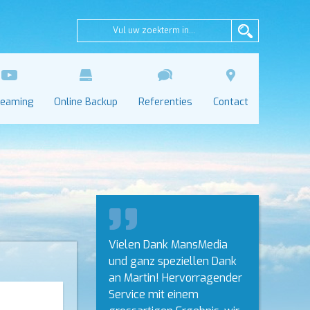
reaming
Online Backup
Referenties
Contact
Vielen Dank MansMedia
und ganz speziellen Dank
an Martin! Hervorragender
Service mit einem