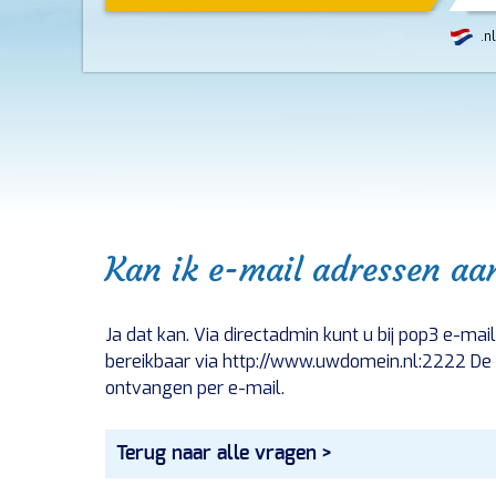
.nl
Kan ik e-mail adressen aa
Ja dat kan. Via directadmin kunt u bij pop3 e-m
bereikbaar via http://www.uwdomein.nl:2222 De 
ontvangen per e-mail.
Terug naar alle vragen >