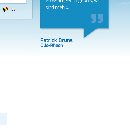
grossartigen Ergebnis, wir
sind mehr....
.be
Patrick Bruns
Olle-Rheen