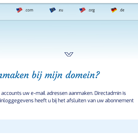
.com
.eu
.org
.de
nmaken bij mijn domein?
ail accounts uw e-mail adressen aanmaken. Directadmin is
inloggegevens heeft u bij het afsluiten van uw abonnement