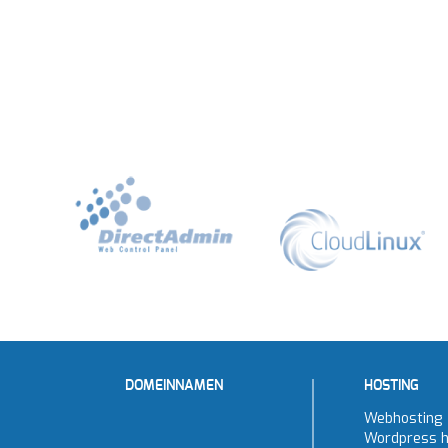
DOMEINNAMEN
HOSTING
Webhosting
Wordpress h