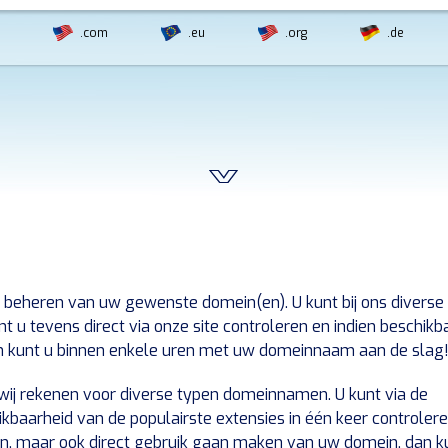
.com
.eu
.org
.de
 beheren van uw gewenste domein(en). U kunt bij ons diverse
 u tevens direct via onze site controleren en indien beschikb
n kunt u binnen enkele uren met uw domeinnaam aan de slag
e wij rekenen voor diverse typen domeinnamen. U kunt via de
baarheid van de populairste extensies in één keer controler
eren, maar ook direct gebruik gaan maken van uw domein, dan k