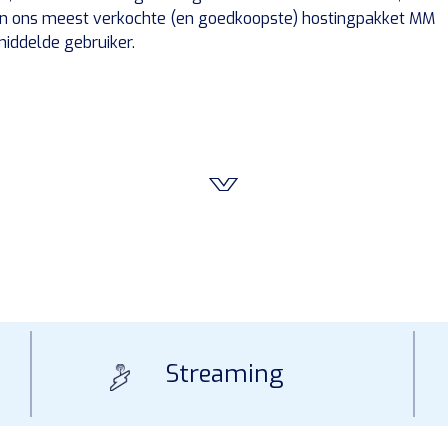
ren ons meest verkochte (en goedkoopste) hostingpakket MM
middelde gebruiker.
Streaming