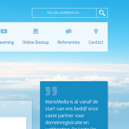
reaming
Online Backup
Referenties
Contact
MansMedia is al vanaf de
start van ons bedrijf onze
vaste partner voor
domeinregistratie en