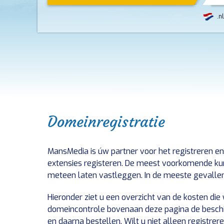
.nl
Domeinregistratie
MansMedia is úw partner voor het registreren en
extensies registeren. De meest voorkomende kunt
meteen laten vastleggen. In de meeste gevalle
Hieronder ziet u een overzicht van de kosten di
domeincontrole bovenaan deze pagina de beschik
en daarna bestellen. Wilt u niet alleen registr