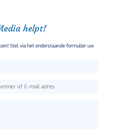
edia helpt!
pen! Stel via het onderstaande formulier uw