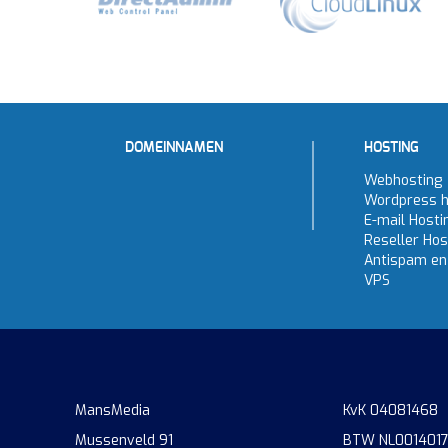
DOMEINNAMEN
HOSTING
Webhosting
Wordpress h
E-mail Hosti
Reseller Hos
Antispam en 
VPS
MansMedia
KvK 04081468
Mussenveld 91
BTW NL001401