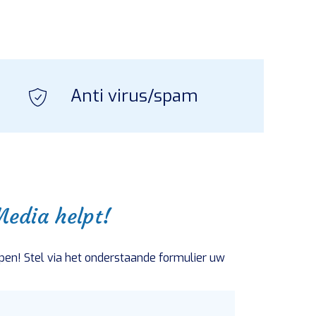
Anti virus/spam
edia helpt!
pen! Stel via het onderstaande formulier uw