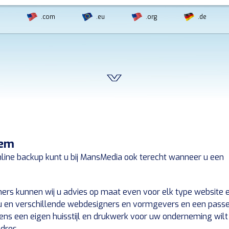
.com
.eu
.org
.de
eem
ine backup kunt u bij MansMedia ook terecht wanneer u een
ers kunnen wij u advies op maat even voor elk type website 
 u en verschillende webdesigners en vormgevers en een pass
ens een eigen huisstijl en drukwerk voor uw onderneming wilt
dres.