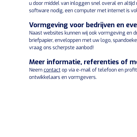
u door middel van inloggen snel overal en altijd
software nodig, een computer met internet is v
Vormgeving voor bedrijven en e
Naast websites kunnen wij ook vormgeving en dru
briefpapier, enveloppen met uw logo, spandoeken
vraag ons scherpste aanbod!
Meer informatie, referenties of 
Neem
contact
op via e-mail of telefoon en prof
ontwikkelaars en vormgevers.