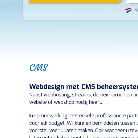
.nl
CMS
Webdesign met CMS beheersyst
Naast webhosting, streams, domeinnamen en onl
website of webshop nodig heeft.
In samenwerking met enkele professionele partn
voor elk budget. Wij kunnen bemiddelen tussen
voorstel voor u laten maken. Ook wanneer u tev
laten ontwikkelen, bent u bij ons aan het goede a