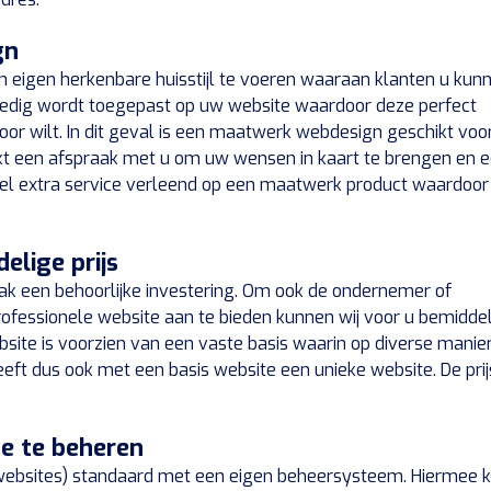
gn
n eigen herkenbare huisstijl te voeren waaraan klanten u kun
olledig wordt toegepast op uw website waardoor deze perfect
ervoor wilt. In dit geval is een maatwerk webdesign geschikt voor
t een afspraak met u om uw wensen in kaart te brengen en 
eel extra service verleend op een maatwerk product waardoor
elige prijs
ak een behoorlijke investering. Om ook de ondernemer of
rofessionele website aan te bieden kunnen wij voor u bemidde
ebsite is voorzien van een vaste basis waarin op diverse manie
eeft dus ook met een basis website een unieke website. De prij
te te beheren
 websites) standaard met een eigen beheersysteem. Hiermee 