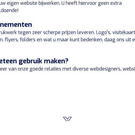
 uw eigen website bijwerken. U heeft hiervoor geen extra
oldoende!
venementen
kwerk tegen zeer scherpe prijzen leveren. Logo’s, visitekaart
, flyers, folders en wat u maar kunt bedenken, daag ons uit 
meteen gebruik maken?
iteer van onze goede relaties met diverse webdesigners, webs