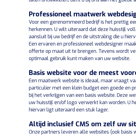
Professioneel maatwerk webdesi
Voor een gerenommeerd bedrijf is het prettig ee
herkennen. U wilt uiteraard dat deze huisstijl v
aansluit bij uw bedrijf en de uitstraling die u hi
Een ervaren en professioneel webdesigner maak
offerte op maat uit te brengen. Tevens wordt v
optimaal gebruik kunt maken van uw website.
Basis website voor de meest voord
Een maatwerk website is ideaal, maar vraagt va
particulier met een klein budget een goede en p
bij het verkrijgen van een basis website. Deze w
uw huisstijl en/of logo verwerkt kan worden. U h
hiervan ligt uiteraard een stuk lager.
Altijd inclusief CMS om zelf uw si
Onze partners leveren alle websites (ook basis