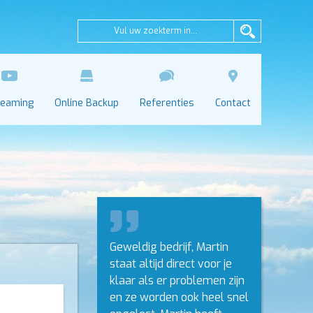
reaming
Online Backup
Referenties
Contact
Geweldig bedrijf, Martin
staat altijd direct voor je
klaar als er problemen zijn
en ze worden ook heel snel