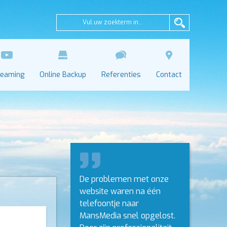
reaming
Online Backup
Referenties
Contact
De problemen met onze
website waren na één
telefoontje naar
MansMedia snel opgelost.