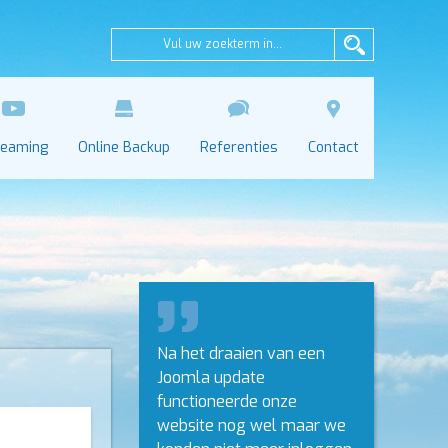
reaming
Online Backup
Referenties
Contact
Na het draaien van een
Joomla update
functioneerde onze
website nog wel maar we